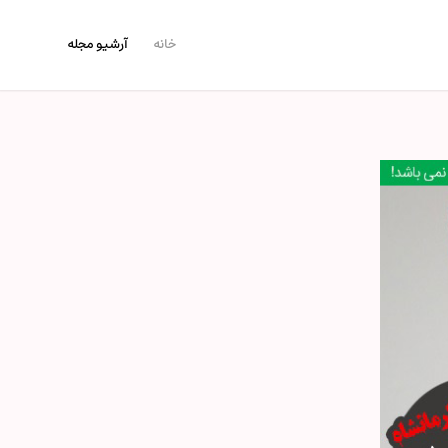
خانه
آرشیو مجله